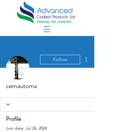
More actions
Follow
cemautoma
Profile
Join date: Jul 26, 2024