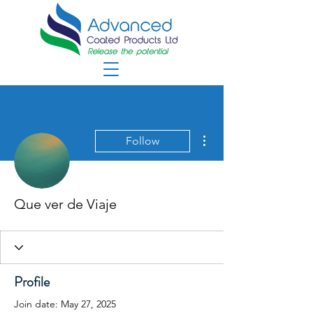
More actions
Follow
Que ver de Viaje
Profile
Join date: May 27, 2025