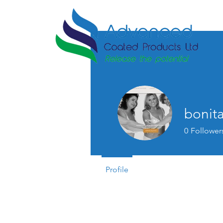
bonita
0
Follower
Profile