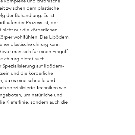
ine komplexe und chronische 
eit zwischen dem plastische 
lg der Behandlung. Es ist 
tlaufender Prozess ist, der 
 nicht nur die körperlichen 
 Körper wohlfühlen. Das Lipödem 
ener plastische chirurg kann 
evor man sich für einen Eingriff 
e chirurg bietet auch 
r Spezialisierung auf lipödem-
tsein und die körperliche 
, da es eine schnelle und 
ch spezialisierte Techniken wie 
k angeboten, um natürliche und 
e Kieferlinie, sondern auch die 