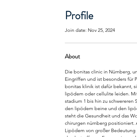
Profile
Join date: Nov 25, 2024
About
Die bonitas clinic in Nürnberg, u
Eingriffen und ist besonders für
bonitas klinik ist dafür bekannt,
lipödem oder cellulite leiden. Mi
stadium 1 bis hin zu schwereren 
den lipödem beine und den lipöde
steht die Gesundheit und das Woh
chirurgen nürnberg positioniert. 
Lipödem von großer Bedeutung is