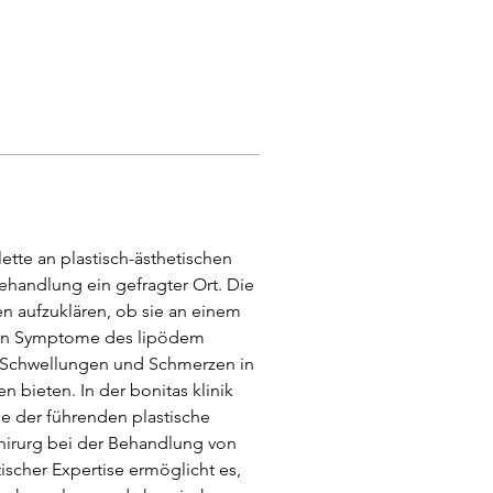
ette an plastisch-ästhetischen 
ehandlung ein gefragter Ort. Die 
en aufzuklären, ob sie an einem 
en Symptome des lipödem 
er Schwellungen und Schmerzen in 
bieten. In der bonitas klinik 
e der führenden plastische 
chirurg bei der Behandlung von 
cher Expertise ermöglicht es, 