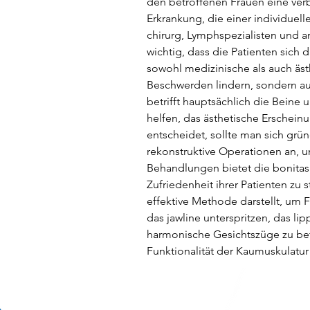
den betroffenen Frauen eine ver
Erkrankung, die einer individuel
chirurg, Lymphspezialisten und a
wichtig, dass die Patienten sich 
sowohl medizinische als auch ästh
Beschwerden lindern, sondern au
betrifft hauptsächlich die Beine 
helfen, das ästhetische Erscheinu
entscheidet, sollte man sich grün
rekonstruktive Operationen an, u
Behandlungen bietet die bonitas c
Zufriedenheit ihrer Patienten zu
effektive Methode darstellt, um F
das jawline unterspritzen, das li
harmonische Gesichtszüge zu beto
Funktionalität der Kaumuskulatur